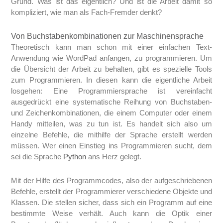
Grund. Was ist das eigentlich? Und ist die Arbeit damit so
kompliziert, wie man als Fach-Fremder denkt?
Von Buchstabenkombinationen zur Maschinensprache
Theoretisch kann man schon mit einer einfachen Text-
Anwendung wie WordPad anfangen, zu programmieren. Um
die Übersicht der Arbeit zu behalten, gibt es spezielle Tools
zum Programmieren. In diesen kann die eigentliche Arbeit
losgehen: Eine Programmiersprache ist vereinfacht
ausgedrückt eine systematische Reihung von Buchstaben-
und Zeichenkombinationen, die einem Computer oder einem
Handy mitteilen, was zu tun ist. Es handelt sich also um
einzelne Befehle, die mithilfe der Sprache erstellt werden
müssen. Wer einen Einstieg ins Programmieren sucht, dem
sei die Sprache
Python
ans Herz gelegt.
Mit der Hilfe des Programmcodes, also der aufgeschriebenen
Befehle, erstellt der Programmierer verschiedene Objekte und
Klassen. Die stellen sicher, dass sich ein Programm auf eine
bestimmte Weise verhält. Auch kann die Optik einer