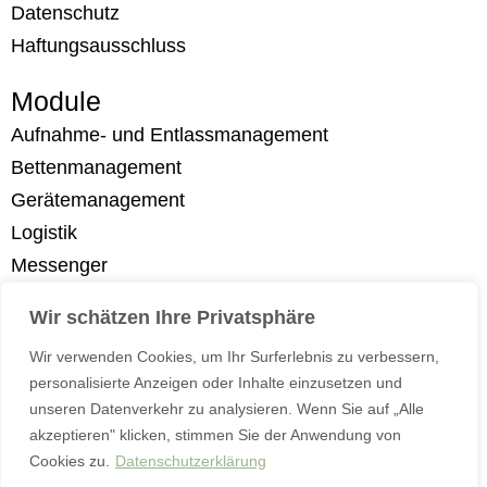
Datenschutz
Haftungsausschluss
Module
Aufnahme- und Entlassmanagement
Bettenmanagement
Gerätemanagement
Logistik
Messenger
Mitarbeitersicherheit
Wir schätzen Ihre Privatsphäre
Patientenmanegement
Wir verwenden Cookies, um Ihr Surferlebnis zu verbessern,
Temperaturmessung
personalisierte Anzeigen oder Inhalte einzusetzen und
Wearables
unseren Datenverkehr zu analysieren. Wenn Sie auf „Alle
akzeptieren" klicken, stimmen Sie der Anwendung von
Cookies zu.
Datenschutzerklärung
L
F
I