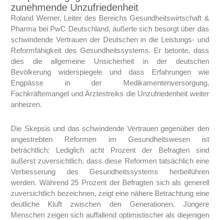
zunehmende Unzufriedenheit
Roland Werner, Leiter des Bereichs Gesundheitswirtschaft &
Pharma bei PwC Deutschland, äußerte sich besorgt über das
schwindende Vertrauen der Deutschen in die Leistungs- und
Reformfähigkeit des Gesundheitssystems. Er betonte, dass
dies die allgemeine Unsicherheit in der deutschen
Bevölkerung widerspiegele und dass Erfahrungen wie
Engpässe in der Medikamentenversorgung,
Fachkräftemangel und Ärztestreiks die Unzufriedenheit weiter
anheizen.
Die Skepsis und das schwindende Vertrauen gegenüber den
angestrebten Reformen im Gesundheitswesen ist
beträchtlich: Lediglich acht Prozent der Befragten sind
äußerst zuversichtlich, dass diese Reformen tatsächlich eine
Verbesserung des Gesundheitssystems herbeiführen
werden. Während 25 Prozent der Befragten sich als generell
zuversichtlich bezeichnen, zeigt eine nähere Betrachtung eine
deutliche Kluft zwischen den Generationen. Jüngere
Menschen zeigen sich auffallend optimistischer als diejenigen