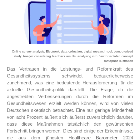
Online survey analysis. Electronic data collection, digital research tool, computerized
study. Analyst considering feedback results, analysing info. Vector isolated concept
metaphor illustration
Das Vertrauen in die Leistungs- und Reformkraft des
Gesundheitssystems schwindet bedauerlicherweise
zunehmend, was eine bedeutende Herausforderung für die
aktuelle Gesundheitspolitik darstellt. Die Frage, ob die
angestrebten Verbesserungen durch die Reformen im
Gesundheitswesen erzielt werden können, wird von vielen
Deutschen skeptisch betrachtet. Eine nur geringe Minderheit
von acht Prozent äußert sich äußerst zuversichtlich darüber,
dass diese Maßnahmen tatsächlich den gewünschten
Fortschritt bringen werden. Dies sind einige der Erkenntnisse,
die aus dem jüngsten
Healthcare Barometer
2024