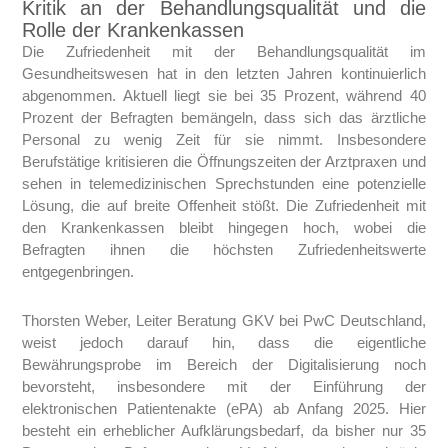
Kritik an der Behandlungsqualität und die
Rolle der Krankenkassen
Die Zufriedenheit mit der Behandlungsqualität im
Gesundheitswesen hat in den letzten Jahren kontinuierlich
abgenommen. Aktuell liegt sie bei 35 Prozent, während 40
Prozent der Befragten bemängeln, dass sich das ärztliche
Personal zu wenig Zeit für sie nimmt. Insbesondere
Berufstätige kritisieren die Öffnungszeiten der Arztpraxen und
sehen in telemedizinischen Sprechstunden eine potenzielle
Lösung, die auf breite Offenheit stößt. Die Zufriedenheit mit
den Krankenkassen bleibt hingegen hoch, wobei die
Befragten ihnen die höchsten Zufriedenheitswerte
entgegenbringen.
Thorsten Weber, Leiter Beratung GKV bei PwC Deutschland,
weist jedoch darauf hin, dass die eigentliche
Bewährungsprobe im Bereich der Digitalisierung noch
bevorsteht, insbesondere mit der Einführung der
elektronischen Patientenakte (ePA) ab Anfang 2025. Hier
besteht ein erheblicher Aufklärungsbedarf, da bisher nur 35