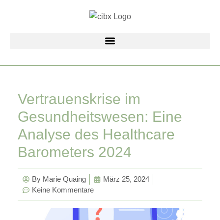
Zum
Inhalt
springen
Vertrauenskrise im
Gesundheitswesen: Eine
Analyse des Healthcare
Barometers 2024
By
Marie Quaing
März 25, 2024
Keine Kommentare