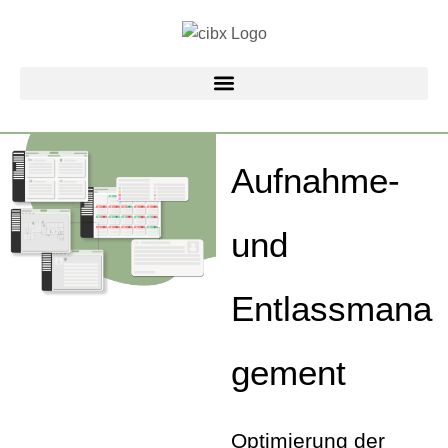
Zum
Inhalt
springen
Aufnahme-
und
Entlassmana
gement
Optimierung der