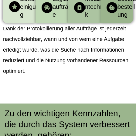
einigun
aufträg
ntechni
bestell
g
e
k
ung
Dank der Protokollierung aller Aufträge ist jederzeit
nachvollziehbar, wann und von wem eine Aufgabe
erledigt wurde, was die Suche nach Informationen
reduziert und die Nutzung vorhandener Ressourcen
optimiert.
Zu den wichtigen Kennzahlen,
die durch das System verbessert
werden, gehören: