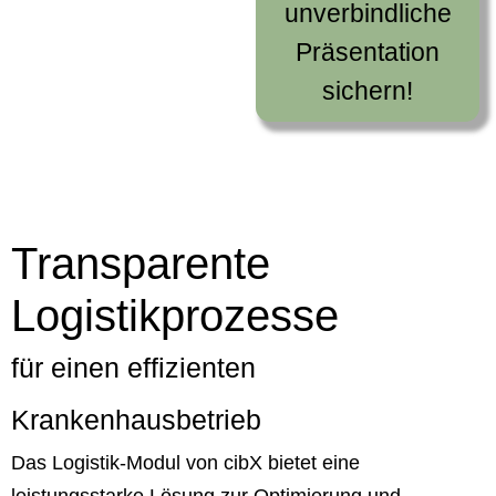
unverbindliche
Präsentation
sichern!
Transparente
Logistikprozesse
für einen effizienten
Krankenhausbetrieb
Das Logistik-Modul von cibX bietet eine
leistungsstarke Lösung zur Optimierung und