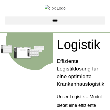
Zum
Inhalt
springen
Logistik
Effiziente
Logistiklösung für
eine optimierte
Krankenhauslogistik
Unser Logistik – Modul
bietet eine effiziente