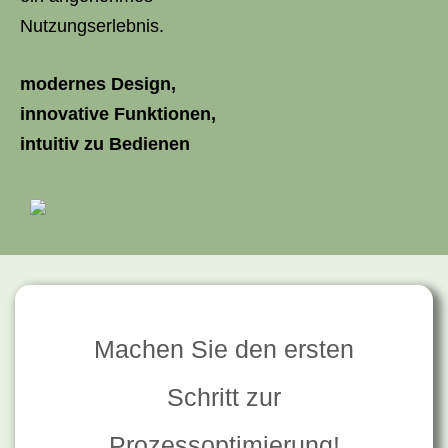
Nutzungserlebnis.
modernes Design,
innovative Funktionen,
intuitiv zu Bedienen
Machen Sie den ersten
Schritt zur
Prozessoptimierung!