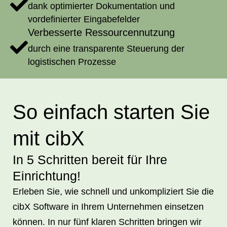
dank optimierter Dokumentation und
vordefinierter Eingabefelder
Verbesserte Ressourcennutzung
durch eine transparente Steuerung der
logistischen Prozesse
So einfach starten Sie
mit cibX
In 5 Schritten bereit für Ihre
Einrichtung!
Erleben Sie, wie schnell und unkompliziert Sie die
cibX Software in Ihrem Unternehmen einsetzen
können. In nur fünf klaren Schritten bringen wir