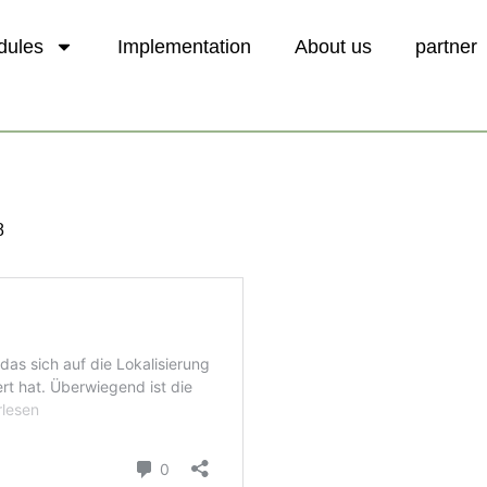
dules
Implementation
About us
partner
8