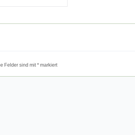
he Felder sind mit
*
markiert