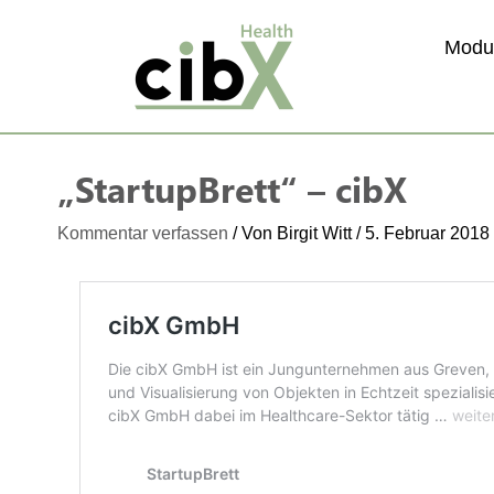
Zum
Inhalt
Modu
springen
„StartupBrett“ – cibX
Kommentar verfassen
/ Von
Birgit Witt
/
5. Februar 2018