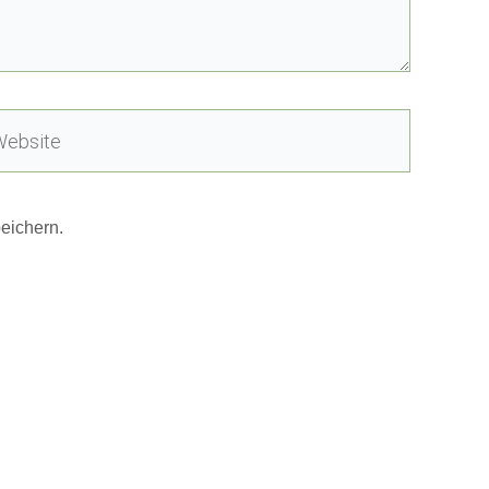
site
eichern.