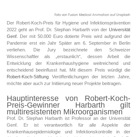
Foto von
Fusion Medical Animation
auf
Unsplash
Der Robert-Koch-Preis für Hygiene und Infektionsprävention
2022 geht an Prof. Dr. Stephan Harbarth von der
Universität
Genf
. Der mit 50.000 Euro dotierte Preis wird aufgrund der
Pandemie erst ein Jahr Später am 6. September in Berlin
verliehen. Die Jury bezeichnete den Schweizer
Wissenschaftler als „erstaunlich“, dessen Arbeit die
Entwicklung der Krankenhaushygiene weitreichend und
entscheidend beeinflusst hat. Mit diesem Preis würdigt die
Robert-Koch-Stiftung
Veröffentlichungen der letzten Jahre,
möchte aber auch zur Initiierung neuer Projekte beitragen.
Hauptinteresse von Robert-Koch-
Preis-Gewinner Harbarth gilt
multiresistenten Mikroorganismen
Prof. Dr. Stephan Harbarth ist Professor an der Universität
Genf. Er ist verantwortlich für alle Aspekte der
Krankenhausepidemiologie und Infektionskontrolle in der