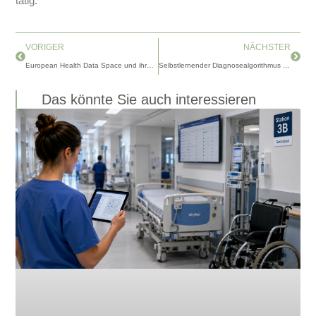
tätig.
Prev
Next
VORIGER
NÄCHSTER
European Health Data Space und ihre Wirkung
Selbstlernender Diagnosealgorithmus mit einem kollaborativem Ziel
Das könnte Sie auch interessieren