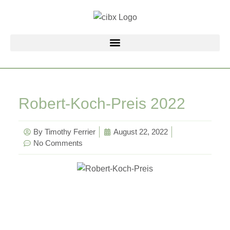
Zum
Inhalt
springen
Robert-Koch-Preis 2022
By
Timothy Ferrier
August 22, 2022
No Comments