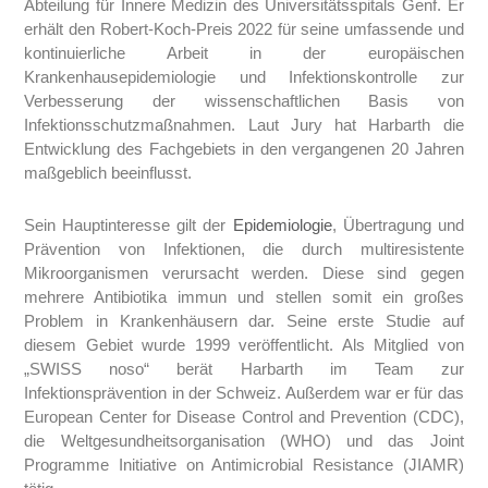
Abteilung für Innere Medizin des Universitätsspitals Genf. Er
erhält den Robert-Koch-Preis 2022 für seine umfassende und
kontinuierliche Arbeit in der europäischen
Krankenhausepidemiologie und Infektionskontrolle zur
Verbesserung der wissenschaftlichen Basis von
Infektionsschutzmaßnahmen. Laut Jury hat Harbarth die
Entwicklung des Fachgebiets in den vergangenen 20 Jahren
maßgeblich beeinflusst.
Sein Hauptinteresse gilt der
Epidemiologie
, Übertragung und
Prävention von Infektionen, die durch multiresistente
Mikroorganismen verursacht werden. Diese sind gegen
mehrere Antibiotika immun und stellen somit ein großes
Problem in Krankenhäusern dar. Seine erste Studie auf
diesem Gebiet wurde 1999 veröffentlicht. Als Mitglied von
„SWISS noso“ berät Harbarth im Team zur
Infektionsprävention in der Schweiz. Außerdem war er für das
European Center for Disease Control and Prevention (CDC),
die Weltgesundheitsorganisation (WHO) und das Joint
Programme Initiative on Antimicrobial Resistance (JIAMR)