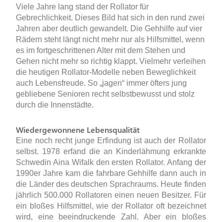
Viele Jahre lang stand der Rollator für
Gebrechlichkeit. Dieses Bild hat sich in den rund zwei
Jahren aber deutlich gewandelt. Die Gehhilfe auf vier
Rädern steht längt nicht mehr nur als Hilfsmittel, wenn
es im fortgeschrittenen Alter mit dem Stehen und
Gehen nicht mehr so richtig klappt. Vielmehr verleihen
die heutigen Rollator-Modelle neben Beweglichkeit
auch Lebensfreude. So „jagen“ immer öfters jung
gebliebene Senioren recht selbstbewusst und stolz
durch die Innenstädte.
Wiedergewonnene Lebensqualität
Eine noch recht junge Erfindung ist auch der Rollator
selbst. 1978 erfand die an Kinderlähmung erkrankte
Schwedin Aina Wifalk den ersten Rollator. Anfang der
1990er Jahre kam die fahrbare Gehhilfe dann auch in
die Länder des deutschen Sprachraums. Heute finden
jährlich 500.000 Rollatoren einen neuen Besitzer. Für
ein bloßes Hilfsmittel, wie der Rollator oft bezeichnet
wird, eine beeindruckende Zahl. Aber ein bloßes