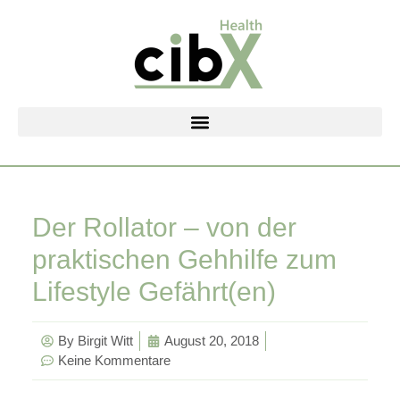
Zum
Inhalt
springen
Der Rollator – von der
praktischen Gehhilfe zum
Lifestyle Gefährt(en)
By
Birgit Witt
August 20, 2018
Keine Kommentare