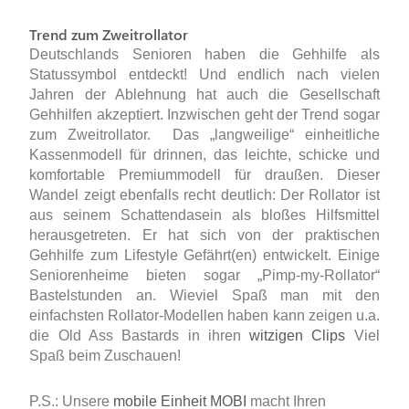
Trend zum Zweitrollator
Deutschlands Senioren haben die Gehhilfe als
Statussymbol entdeckt! Und endlich nach vielen
Jahren der Ablehnung hat auch die Gesellschaft
Gehhilfen akzeptiert. Inzwischen geht der Trend sogar
zum Zweitrollator. Das „langweilige“ einheitliche
Kassenmodell für drinnen, das leichte, schicke und
komfortable Premiummodell für draußen. Dieser
Wandel zeigt ebenfalls recht deutlich: Der Rollator ist
aus seinem Schattendasein als bloßes Hilfsmittel
herausgetreten. Er hat sich von der praktischen
Gehhilfe zum Lifestyle Gefährt(en) entwickelt. Einige
Seniorenheime bieten sogar „Pimp-my-Rollator“
Bastelstunden an. Wieviel Spaß man mit den
einfachsten Rollator-Modellen haben kann zeigen u.a.
die Old Ass Bastards in ihren
witzigen Clips
Viel
Spaß beim Zuschauen!
P.S.: Unsere
mobile Einheit MOBI
macht Ihren