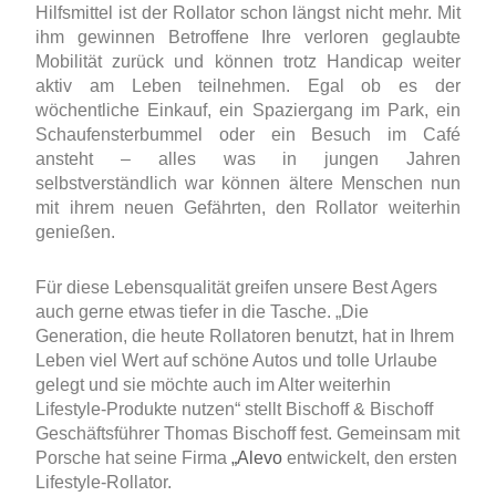
Hilfsmittel ist der Rollator schon längst nicht mehr. Mit
ihm gewinnen Betroffene Ihre verloren geglaubte
Mobilität zurück und können trotz Handicap weiter
aktiv am Leben teilnehmen. Egal ob es der
wöchentliche Einkauf, ein Spaziergang im Park, ein
Schaufensterbummel oder ein Besuch im Café
ansteht – alles was in jungen Jahren
selbstverständlich war können ältere Menschen nun
mit ihrem neuen Gefährten, den Rollator weiterhin
genießen.
Für diese Lebensqualität greifen unsere Best Agers
auch gerne etwas tiefer in die Tasche. „Die
Generation, die heute Rollatoren benutzt, hat in Ihrem
Leben viel Wert auf schöne Autos und tolle Urlaube
gelegt und sie möchte auch im Alter weiterhin
Lifestyle-Produkte nutzen“ stellt Bischoff & Bischoff
Geschäftsführer Thomas Bischoff fest. Gemeinsam mit
Porsche hat seine Firma
„Alevo
entwickelt, den ersten
Lifestyle-Rollator.