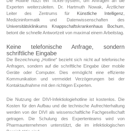
Die Hotline nutzt ein Ticket-System, um Anfragen an die
Experten weiterzuleiten. Dr. Hartmuth Nowak, Ärztlicher
Leiter des Zentrums für
Künstliche Intelligenz
,
Medizininformatik und Datenwissenschaften des
Universitätsklinikums Knappschaftskrankenhaus Bochum
,
betont die schnelle Antwortzeit von maximal einem Arbeitstag.
Keine telefonische Anfrage, sondern
schriftliche Eingabe
Die Bezeichnung „Hotline“ bezieht sich nicht auf telefonische
Anfragen, sondern auf die schriftliche Eingabe über mobile
Geräte oder Computer. Dies ermöglicht eine effiziente
Kommunikation und vermeidet Verzögerungen bei der
Kontaktaufnahme mit den richtigen Experten.
Die Nutzung der DIVI-Infektiologiehotline ist kostenlos. Die
Kosten für den Aufbau und die technische Aufrechterhaltung
werden von der DIVI als wissenschaftliche Fachgesellschaft
getragen. Die Schulung des Expertenteams wird von
Pharmaunternehmen unterstützt, die im infektiologischen