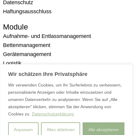
Datenschutz
Haftungsausschluss
Module
Aufnahme- und Entlassmanagement
Bettenmanagement
Gerätemanagement
Logistik
Messenger
Wir schätzen Ihre Privatsphäre
Mitarbeitersicherheit
Wir verwenden Cookies, um Ihr Surferlebnis zu verbessern,
Patientenmanegement
personalisierte Anzeigen oder Inhalte einzusetzen und
Temperaturmessung
unseren Datenverkehr zu analysieren. Wenn Sie auf „Alle
akzeptieren" klicken, stimmen Sie der Anwendung von
Wearables
Cookies zu.
Datenschutzerklärung
Anpassen
Alles ablehnen
Alle akzeptieren
L
F
I