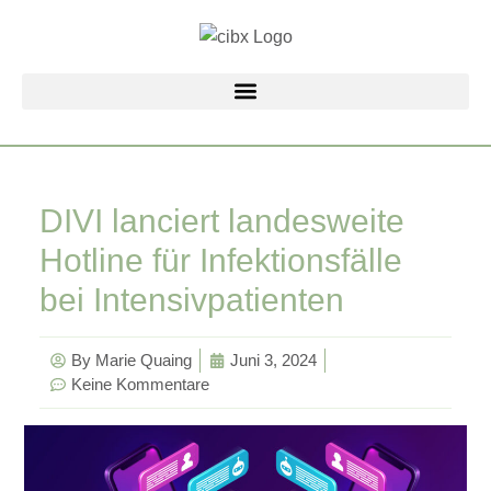
Zum
Inhalt
springen
DIVI lanciert landesweite
Hotline für Infektionsfälle
bei Intensivpatienten
By
Marie Quaing
Juni 3, 2024
Keine Kommentare