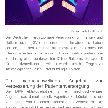
Bild von upklyak auf Freepik
Die Deutsche Interdisziplinäre Vereinigung für Intensiv- und
Notfallmedizin (DIVI) hat eine neue Initiative ins Leben
gerufen, um den Umgang mit komplexen Infektionen bei
Intensivpatienten zu verbessern. Diese Initiative umfasst die
Einführung einer bundesweiten Online-Plattform, die speziell
für Intensivmediziner entwickelt wurde, um bei Fragen zu
infektiologischen Fällen Unterstützung zu bieten.
Ein niedrigschwelliges Angebot zur
Verbesserung der Patientenversorgung
Die DIVI-Infektiologiehotline ist ein niedrigschwelliges
Angebot, das darauf abzielt, Expertise zu bündeln und die
Versorgung von Patienten nachhaltig zu verbessern. Die
Plattform ermöglicht es Ärzten und Ärztinnen, schnell und