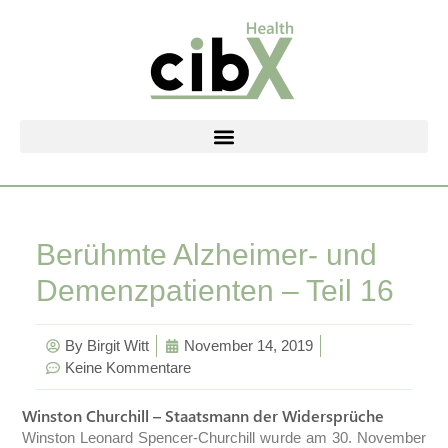
Zum
Inhalt
springen
Berühmte Alzheimer- und
Demenzpatienten – Teil 16
By
Birgit Witt
November 14, 2019
Keine Kommentare
Winston Churchill – Staatsmann der Widersprüche
Winston Leonard Spencer-Churchill wurde am 30. November