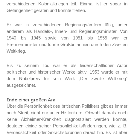
verschiedenen Kolonialkriegen teil. Einmal ist er sogar in
Gefangenheit geraten und konnte fliehen.
Er war in verschiedenen Regierungsämtern tätig, unter
anderem als Handels-, Innen- und Regierungsminister. Von
1940 bis 1945 sowie von 1951 bis 1955 war er
Premierminister und führte Großbritannien durch den Zweiten
Weltkrieg.
Bis zu seinem Tod war er als leidenschaftlicher Autor
politischer und historischer Werke aktiv. 1953 wurde er mit
dem
Nobelpreis
für sein Werk „Der zweite Weltkrieg“
ausgezeichnet.
Ende einer großen Ära
Über die Persönlichkeit des britischen Politikers gibt es immer
noch Streit, nicht nur unter Historikern. Obwohl damals noch
keine Alzheimer-Krankheit diagnostiziert werden konnte,
deuteten einige seiner Persönlichkeitsänderungen, wie z. B.
Vergesslichkeit oder Sprachstörungen darauf hin. Es ist aber