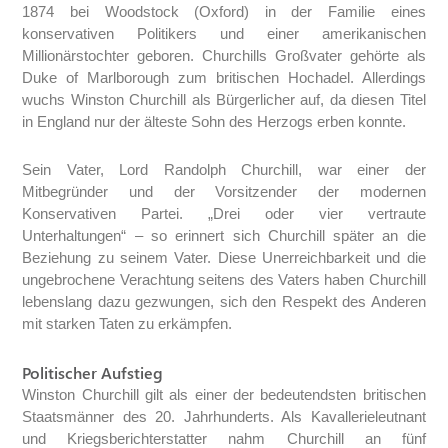
1874 bei Woodstock (Oxford) in der Familie eines
konservativen Politikers und einer amerikanischen
Millionärstochter geboren. Churchills Großvater gehörte als
Duke of Marlborough zum britischen Hochadel. Allerdings
wuchs Winston Churchill als Bürgerlicher auf, da diesen Titel
in England nur der älteste Sohn des Herzogs erben konnte.
Sein Vater, Lord Randolph Churchill, war einer der
Mitbegründer und der Vorsitzender der modernen
Konservativen Partei. „Drei oder vier vertraute
Unterhaltungen“ – so erinnert sich Churchill später an die
Beziehung zu seinem Vater. Diese Unerreichbarkeit und die
ungebrochene Verachtung seitens des Vaters haben Churchill
lebenslang dazu gezwungen, sich den Respekt des Anderen
mit starken Taten zu erkämpfen.
Politischer Aufstieg
Winston Churchill gilt als einer der bedeutendsten britischen
Staatsmänner des 20. Jahrhunderts. Als Kavallerieleutnant
und Kriegsberichterstatter nahm Churchill an fünf