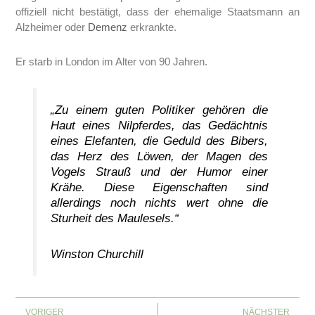
offiziell nicht bestätigt, dass der ehemalige Staatsmann an
Alzheimer oder
Demenz
erkrankte.
Er starb in London im Alter von 90 Jahren.
„Zu einem guten Politiker gehören die
Haut eines Nilpferdes, das Gedächtnis
eines Elefanten, die Geduld des Bibers,
das Herz des Löwen, der Magen des
Vogels Strauß und der Humor einer
Krähe. Diese Eigenschaften sind
allerdings noch nichts wert ohne die
Sturheit des Maulesels.“
Winston Churchill
Zurück
Nächs
VORIGER
NÄCHSTER