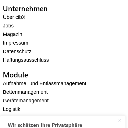
Unternehmen
Über cibX
Jobs
Magazin
Impressum
Datenschutz
Haftungsausschluss
Module
Aufnahme- und Entlassmanagement
Bettenmanagement
Gerätemanagement
Logistik
Messenger
Wir schätzen Ihre Privatsphäre
Mitarbeitersicherheit