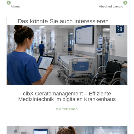
Alarme
Abschied Lionard
Das könnte Sie auch interessieren
cibX Gerätemanagement – Effiziente
Medizintechnik im digitalen Krankenhaus
weiterlesen