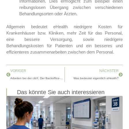
Informationen. Dies ermöglicht zum Beispiel einen
reibungslosen Übergang zwischen verschiedenen
Behandlungsorten oder Ärzten.
Allgemein bedeutet eHealth niedrigere Kosten für
Krankenhäuser bzw. Kliniken, mehr Zeit für das Personal,
eine bessere Versorgung, sowie niedrigere
Behandlungskosten für Patienten und ein besseres und
effizienteres zusammenarbeiten zwischen dem Personal.
Zurück
Nächs
VORIGER
NÄCHSTER
Arbeiten bei der cibX: Der Backoffice-Manager
Was bedeutet eigentlich eHealth?
Das könnte Sie auch interessieren