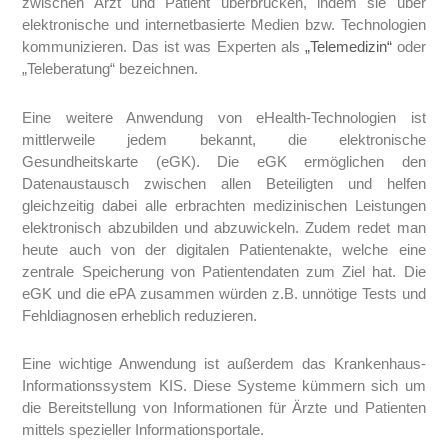
zwischen Arzt und Patient überbrücken, indem sie über
elektronische und internetbasierte Medien bzw. Technologien
kommunizieren. Das ist was Experten als
„Telemedizin“
oder
„Teleberatung“ bezeichnen.
Eine weitere Anwendung von eHealth-Technologien ist
mittlerweile jedem bekannt, die elektronische
Gesundheitskarte (eGK). Die eGK ermöglichen den
Datenaustausch zwischen allen Beteiligten und helfen
gleichzeitig dabei alle erbrachten medizinischen Leistungen
elektronisch abzubilden und abzuwickeln. Zudem redet man
heute auch von der digitalen Patientenakte, welche eine
zentrale Speicherung von Patientendaten zum Ziel hat. Die
eGK und die ePA zusammen würden z.B. unnötige Tests und
Fehldiagnosen erheblich reduzieren.
Eine wichtige Anwendung ist außerdem das Krankenhaus-
Informationssystem KIS. Diese Systeme kümmern sich um
die Bereitstellung von Informationen für Ärzte und Patienten
mittels spezieller Informationsportale.