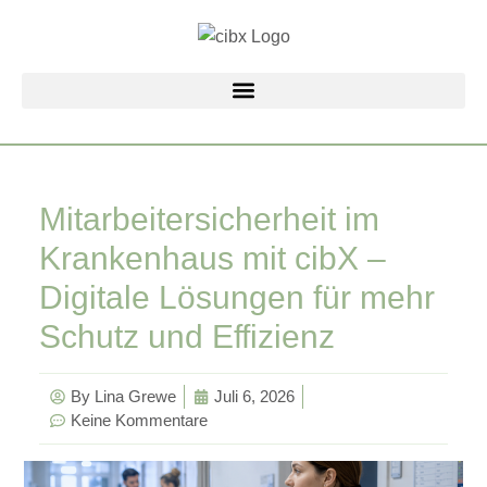
Zum
Inhalt
springen
Mitarbeitersicherheit im
Krankenhaus mit cibX –
Digitale Lösungen für mehr
Schutz und Effizienz
By
Lina Grewe
Juli 6, 2026
Keine Kommentare