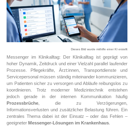
Dieses Bild wurde mithilfe einer KI erstellt
Messenger im Klinikalltag: Der Klinikalltag ist geprägt von
hoher Dynamik, Zeitdruck und einer Vielzahl parallel laufender
Prozesse. Pflegekräfte, Ärzt:innen, Transportdienste und
Servicepersonal müssen ständig miteinander kommunizieren,
um Patienten sicher zu versorgen und Abläufe reibungslos zu
koordinieren. Trotz moderner Medizintechnik entstehen
jedoch gerade in der internen Kommunikation häufig
Prozessbrüche
, die zu Verzögerungen,
Informationsverlusten und zusätzlicher Belastung führen. Ein
zentrales Thema dabei ist der Einsatz – oder das Fehlen –
geeigneter
Messenger-Lösungen im Krankenhaus
.