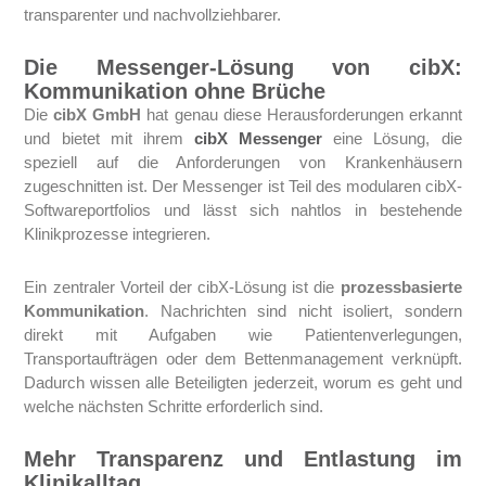
transparenter und nachvollziehbarer.
Die Messenger-Lösung von cibX:
Kommunikation ohne Brüche
Die
cibX GmbH
hat genau diese Herausforderungen erkannt
und bietet mit ihrem
cibX Messenger
eine Lösung, die
speziell auf die Anforderungen von Krankenhäusern
zugeschnitten ist. Der Messenger ist Teil des modularen cibX-
Softwareportfolios und lässt sich nahtlos in bestehende
Klinikprozesse integrieren.
Ein zentraler Vorteil der cibX-Lösung ist die
prozessbasierte
Kommunikation
. Nachrichten sind nicht isoliert, sondern
direkt mit Aufgaben wie Patientenverlegungen,
Transportaufträgen oder dem Bettenmanagement verknüpft.
Dadurch wissen alle Beteiligten jederzeit, worum es geht und
welche nächsten Schritte erforderlich sind.
Mehr Transparenz und Entlastung im
Klinikalltag