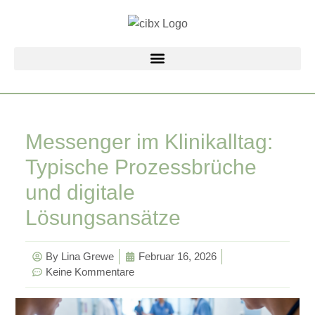
Zum
Inhalt
springen
Messenger im Klinikalltag:
Typische Prozessbrüche
und digitale
Lösungsansätze
By
Lina Grewe
Februar 16, 2026
Keine Kommentare