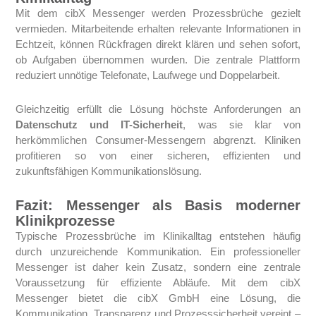
Mit dem cibX Messenger werden Prozessbrüche gezielt
vermieden. Mitarbeitende erhalten relevante Informationen in
Echtzeit, können Rückfragen direkt klären und sehen sofort,
ob Aufgaben übernommen wurden. Die zentrale Plattform
reduziert unnötige Telefonate, Laufwege und Doppelarbeit.
Gleichzeitig erfüllt die Lösung höchste Anforderungen an
Datenschutz und IT-Sicherheit
, was sie klar von
herkömmlichen Consumer-Messengern abgrenzt. Kliniken
profitieren so von einer sicheren, effizienten und
zukunftsfähigen Kommunikationslösung.
Fazit: Messenger als Basis moderner
Klinikprozesse
Typische Prozessbrüche im Klinikalltag entstehen häufig
durch unzureichende Kommunikation. Ein professioneller
Messenger ist daher kein Zusatz, sondern eine zentrale
Voraussetzung für effiziente Abläufe. Mit dem cibX
Messenger bietet die cibX GmbH eine Lösung, die
Kommunikation, Transparenz und Prozesssicherheit vereint –