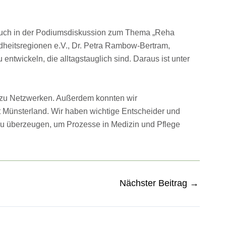
e auch in der Podiumsdiskussion zum Thema „Reha
dheitsregionen e.V., Dr. Petra Rambow-Bertram,
twickeln, die alltagstauglich sind. Daraus ist unter
um zu Netzwerken. Außerdem konnten wir
t Münsterland. Wir haben wichtige Entscheider und
 zu überzeugen, um Prozesse in Medizin und Pflege
Nächster Beitrag
→