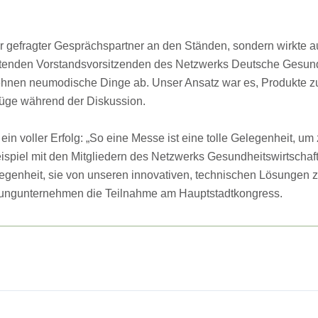
ur gefragter Gesprächspartner an den Ständen, sondern wirkt
rtretenden Vorstandsvorsitzenden des Netzwerks Deutsche Gesun
hnen neumodische Dinge ab. Unser Ansatz war es, Produkte zu en
rüge während der Diskussion.
ein voller Erfolg: „So eine Messe ist eine tolle Gelegenheit, 
ispiel mit den Mitgliedern des Netzwerks Gesundheitswirtschaf
elegenheit, sie von unseren innovativen, technischen Lösungen
s Jungunternehmen die Teilnahme am Hauptstadtkongress.