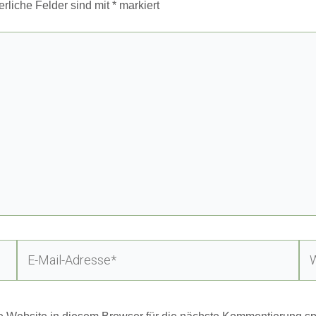
erliche Felder sind mit
*
markiert
E-
Web
Mail-
Adresse*