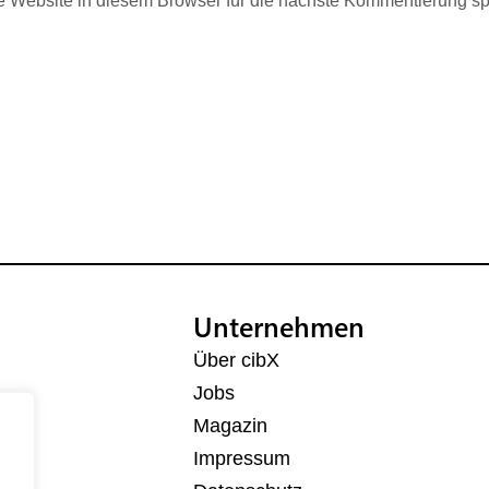
Website in diesem Browser für die nächste Kommentierung sp
Unternehmen
Über cibX
Jobs
Magazin
Impressum