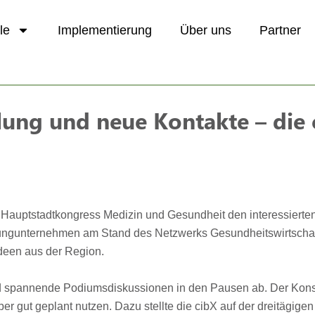
le
Implementierung
Über uns
Partner
lung und neue Kontakte – die
 Hauptstadtkongress Medizin und Gesundheit den interessiert
ngunternehmen am Stand des Netzwerks Gesundheitswirtschaft 
Ideen aus der Region.
d spannende Podiumsdiskussionen in den Pausen ab. Der Konse
 aber gut geplant nutzen. Dazu stellte die cibX auf der dreitä