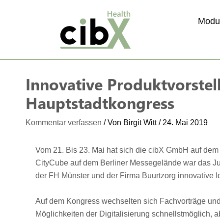
Zum
Inhalt
Modu
springen
Innovative Produktvorstel
Hauptstadtkongress
Kommentar verfassen
/ Von
Birgit Witt
/
24. Mai 2019
Vom 21. Bis 23. Mai hat sich die cibX GmbH auf dem
CityCube auf dem Berliner Messegelände war das Ju
der FH Münster und der Firma Buurtzorg innovative 
Auf dem Kongress wechselten sich Fachvorträge un
Möglichkeiten der Digitalisierung schnellstmöglich,