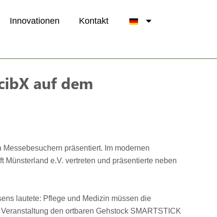
Innovationen
Kontakt
 cibX auf dem
en Messebesuchern präsentiert. Im modernen
Münsterland e.V. vertreten und präsentierte neben
ns lautete: Pflege und Medizin müssen die
gigen Veranstaltung den ortbaren Gehstock SMARTSTICK