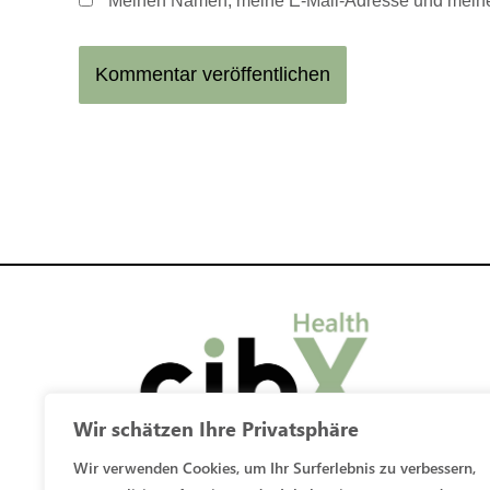
Meinen Namen, meine E-Mail-Adresse und meine 
Wir schätzen Ihre Privatsphäre
Otto-Lilienthal-Straße 20
Wir verwenden Cookies, um Ihr Surferlebnis zu verbessern,
D-48268 Greven