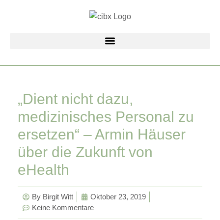
Zum
Inhalt
springen
„Dient nicht dazu,
medizinisches Personal zu
ersetzen“ – Armin Häuser
über die Zukunft von
eHealth
By
Birgit Witt
Oktober 23, 2019
Keine Kommentare