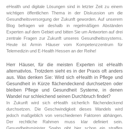
eHealth und digitale Lösungen sind in letzter Zeit zu einem
wichtigen öffentlichen Thema in der Diskussion um die
Gesundheitsversorgung der Zukunft geworden. Auf unserem
Blog befragen wir deshalb in regelmäßigen Abständen
Experten auf dem Gebiet und bitten Sie um Antworten auf drei
zentrale Fragen zur Zukunft unseres Gesundheitssystems.
Heute ist Armin Häuser vom Kompetenzzentrum für
Telemedizin und E-Health Hessen an der Reihe!
Herr Häuser, für die meisten Experten ist eHealth
alternativlos. Trotzdem sieht es in der Praxis oft anders
aus. Was denken Sie: Wird sich eHealth in Pflege und
Gesundheit in Kürze flächendeckend durchsetzen oder
bleiben Pflege und Gesundheit Systeme, in denen
Wandel nur schleichend seinen Durchbruch findet?
In Zukunft wird sich eHealth sicherlich flächendeckend
durchsetzen. Die Geschwindigkeit dieses Wandels wird
jedoch maßgeblich von verschiedenen Faktoren abhängen.
Der rechtliche Rahmen muss klar definiert sein.
Gesundheitsminister Spahn gibt hier schon ein straffes