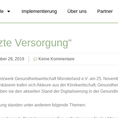
le
Implementierung
Über uns
Partner
zte Versorgung“
ber 28, 2019
Keine Kommentare
etzwerk Gesundheitswirtschaft Münsterland e.V. am 25. Novem
enkäserei trafen sich Akteure aus der Klinikwirtschaft, Gesundh
aben sie den aktuellen Stand der Digitalisierung in der Gesund
ltung standen unter anderem folgende Themen: