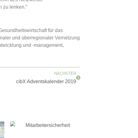
n zu lenken.“
Gesundheitswirtschaft für das
onaler und überregionaler Vernetzung
entwicklung und -management,
Nächster
NÄCHSTER
cibX Adventskalender 2019