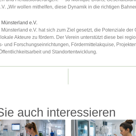
V. „Wir wollen mithelfen, diese Dynamik in die richtigen Bahne
 Münsterland e.V.
ünsterland e.V. hat sich zum Ziel gesetzt, die Potenziale der 
kale Akteure zu fördern. Der Verein unterstützt diese bei regi
 und Forschungseinrichtungen, Fördermittelakquise, Projekt
fentlichkeitsarbeit und Standortentwicklung.
ie auch interessieren