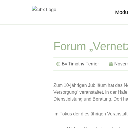
Zum
Inhalt
Modu
springen
Forum „Vernet
By
Timothy Ferrier
Novem
Zum 10-jährigen Jubiläum hat das N
Versorgung“ veranstaltet. In der Haf
Dienstleistung und Beratung. Dort h
Im Fokus der diesjährigen Veransta