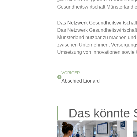
Gesundheitswirtschaft Münsterland e.
Das Netzwerk Gesundheitswirtschaft
Das Netzwerk Gesundheitswirtschaft M
Münsterland nutzbar zu machen und lo
zwischen Unternehmen, Versorgungs-
Umsetzung von Innovationen sowie Öf
Zurück
VORIGER
Abschied Lionard
Das könnte S