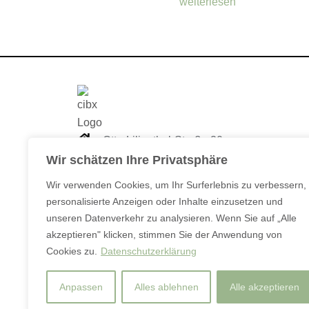
weiterlesen
Otto-Lilienthal-Straße 20
D-48268 Greven
Wir schätzen Ihre Privatsphäre
Wir verwenden Cookies, um Ihr Surferlebnis zu verbessern,
+49 (0) 800 000 30 14
personalisierte Anzeigen oder Inhalte einzusetzen und
info@cibx.de
unseren Datenverkehr zu analysieren. Wenn Sie auf „Alle
akzeptieren" klicken, stimmen Sie der Anwendung von
Cookies zu.
Datenschutzerklärung
Anpassen
Alles ablehnen
Alle akzeptieren