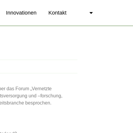
Innovationen
Kontakt
ber das Forum „Vernetzte
eitsversorgung und –forschung,
heitsbranche besprochen.