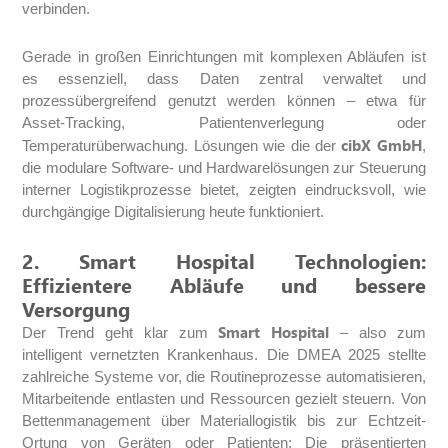
verbinden.
Gerade in großen Einrichtungen mit komplexen Abläufen ist
es essenziell, dass Daten zentral verwaltet und
prozessübergreifend genutzt werden können – etwa für
Asset-Tracking, Patientenverlegung oder
cibX GmbH
Temperaturüberwachung. Lösungen wie die der
,
die modulare Software- und Hardwarelösungen zur Steuerung
interner Logistikprozesse bietet, zeigten eindrucksvoll, wie
durchgängige Digitalisierung heute funktioniert.
2. Smart Hospital Technologien:
Effizientere Abläufe und bessere
Versorgung
Smart Hospital
Der Trend geht klar zum
– also zum
intelligent vernetzten Krankenhaus. Die DMEA 2025 stellte
zahlreiche Systeme vor, die Routineprozesse automatisieren,
Mitarbeitende entlasten und Ressourcen gezielt steuern. Von
Bettenmanagement über Materiallogistik bis zur Echtzeit-
Ortung von Geräten oder Patienten: Die präsentierten