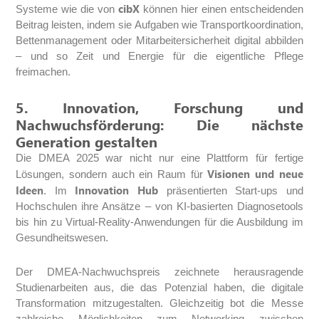
cibX
Systeme wie die von
können hier einen entscheidenden
Beitrag leisten, indem sie Aufgaben wie Transportkoordination,
Bettenmanagement oder Mitarbeitersicherheit digital abbilden
– und so Zeit und Energie für die eigentliche Pflege
freimachen.
5. Innovation, Forschung und
Nachwuchsförderung: Die nächste
Generation gestalten
Die DMEA 2025 war nicht nur eine Plattform für fertige
Visionen und neue
Lösungen, sondern auch ein Raum für
Ideen
Innovation Hub
. Im
präsentierten Start-ups und
Hochschulen ihre Ansätze – von KI-basierten Diagnosetools
bis hin zu Virtual-Reality-Anwendungen für die Ausbildung im
Gesundheitswesen.
Der DMEA-Nachwuchspreis zeichnete herausragende
Studienarbeiten aus, die das Potenzial haben, die digitale
Transformation mitzugestalten. Gleichzeitig bot die Messe
zahlreiche Möglichkeiten zum Networking zwischen