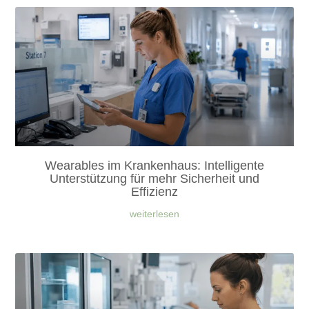
Wearables im Krankenhaus: Intelligente
Unterstützung für mehr Sicherheit und
Effizienz
weiterlesen