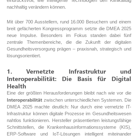
eindrucksvoll, wie intelligente Technologien den Klinikalltag
nachhaltig verändern können.
Mit über 700 Ausstellern, rund 16.000 Besuchern und einem
breit gefächerten Kongressprogramm setzte die DMEA 2025
neue Impulse. Besonders im Fokus standen dabei fünf
zentrale Themenbereiche, die die Zukunft der digitalen
Gesundheitsversorgung prägen – praxisnah, strategisch und
lösungsorientiert.
1. Vernetzte Infrastruktur und
Interoperabilität: Die Basis für Digital
Health
Eine der größten Herausforderungen bleibt nach wie vor die
Interoperabilität
zwischen unterschiedlichen Systemen. Die
DMEA 2025 machte deutlich: Nur durch eine vernetzte IT-
Infrastruktur können digitale Prozesse im Gesundheitswesen
nahtlos funktionieren. Hersteller präsentierten leistungsfähige
Schnittstellen, die Krankenhausinformationssysteme (KIS),
ERP-Software und IoT-Lösungen intelligent miteinander