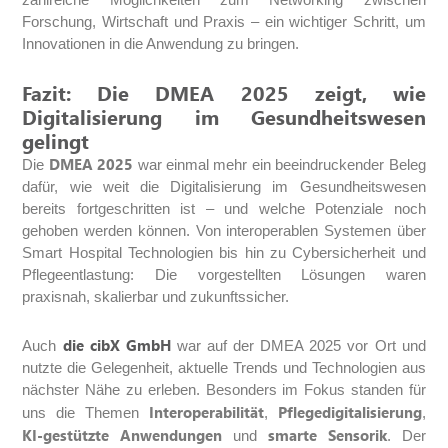
Forschung, Wirtschaft und Praxis – ein wichtiger Schritt, um
Innovationen in die Anwendung zu bringen.
Fazit: Die DMEA 2025 zeigt, wie
Digitalisierung im Gesundheitswesen
gelingt
DMEA 2025
Die
war einmal mehr ein beeindruckender Beleg
dafür, wie weit die Digitalisierung im Gesundheitswesen
bereits fortgeschritten ist – und welche Potenziale noch
gehoben werden können. Von interoperablen Systemen über
Smart Hospital Technologien bis hin zu Cybersicherheit und
Pflegeentlastung: Die vorgestellten Lösungen waren
praxisnah, skalierbar und zukunftssicher.
die cibX GmbH
Auch
war auf der DMEA 2025 vor Ort und
nutzte die Gelegenheit, aktuelle Trends und Technologien aus
nächster Nähe zu erleben. Besonders im Fokus standen für
Interoperabilität
Pflegedigitalisierung
uns die Themen
,
,
KI-gestützte Anwendungen
smarte Sensorik
und
. Der