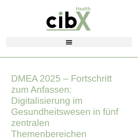
Zum
Inhalt
springen
DMEA 2025 – Fortschritt
zum Anfassen:
Digitalisierung im
Gesundheitswesen in fünf
zentralen
Themenbereichen