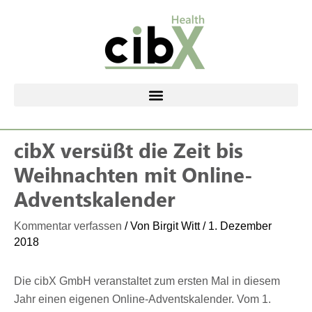
Zum
Inhalt
springen
cibX versüßt die Zeit bis
Weihnachten mit Online-
Adventskalender
Kommentar verfassen
/ Von
Birgit Witt
/
1. Dezember
2018
Die cibX GmbH veranstaltet zum ersten Mal in diesem
Jahr einen eigenen Online-Adventskalender. Vom 1.