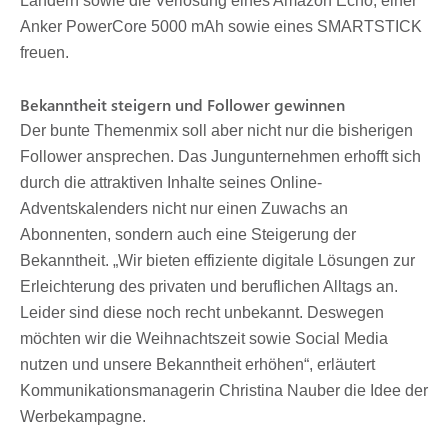
Ländern sowie die Verlosung eines Amazon Echo, einer
Anker PowerCore 5000 mAh sowie eines SMARTSTICK
freuen.
Bekanntheit steigern und Follower gewinnen
Der bunte Themenmix soll aber nicht nur die bisherigen
Follower ansprechen. Das Jungunternehmen erhofft sich
durch die attraktiven Inhalte seines Online-
Adventskalenders nicht nur einen Zuwachs an
Abonnenten, sondern auch eine Steigerung der
Bekanntheit. „Wir bieten effiziente digitale Lösungen zur
Erleichterung des privaten und beruflichen Alltags an.
Leider sind diese noch recht unbekannt. Deswegen
möchten wir die Weihnachtszeit sowie Social Media
nutzen und unsere Bekanntheit erhöhen“, erläutert
Kommunikationsmanagerin Christina Nauber die Idee der
Werbekampagne.