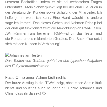
unserem Backoffice, indem er sie bei technischen Fragen
unterstützt. „Mein Schwerpunkt liegt bei der cibX u.a. auch in
der Beratung der Kunden sowie Schulung der Mitarbeiter. Ich
helfe gerne, wenn ich kann. Eine Hand wäscht die andere
sage ich immer“. Das dieses Geben-und-Nehmen Prinzip bei
der cibX gut funktioniert zeigt die Abwicklung von RMA-Fällen.
„Wir kümmern uns bei einem RMA-Fall um das Testen und
die Reparatur des reklamierten Gerätes. Das Backoffice setzt
sich mit den Kunden in Verbindung“.
Das Testen von Geräten gehört zu den typischen Aufgaben
des IT-Systemadministrator
Fazit: Ohne einen Admin läuft nichts
Der kurze Ausflug in die IT-Welt zeigt, ohne einen Admin läuft
nichts und so ist es auch bei der cibX. Danke Johannes und
Chris, dass ihr da seid! 🙂