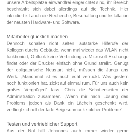
unsere Arbeitsplätze einwandfrei eingerichtet sind, ihr Bereich
beschränkt sich dabei allerdings auf die Technik. Hier
inkludiert ist auch die Recherche, Beschaffung und Installation
der neusten Hardware- und Software.
Mitarbeiter glücklich machen
Dennoch schallen nicht selten lautstarke Hilferufe der
Kollegen durchs Gebäude, wenn mal wieder das WLAN nicht
funktioniert, Outlook keine Verbindung zu Microsoft Exchange
findet oder der Drucker einfach ohne Grund streikt. Genügt
der obligatorische Neustart nicht, müssen die Jungs ans
Werk. „Manchmal ist es auch echt verrückt. Was gestern
noch funktioniert hat, zickt auf einmal rum. Für uns auch kein
großes Vergnügen“ fasst Chris die Schattenseiten der
Administration zusammen. „Wenn mir nach Lösung des
Problems jedoch als Dank ein Lächeln geschenkt wird,
verfliegt schnell der fade Beigeschmack solcher Probleme“.
Testen und vertrieblicher Support
Aus der Not hilft Johannes auch immer wieder gerne