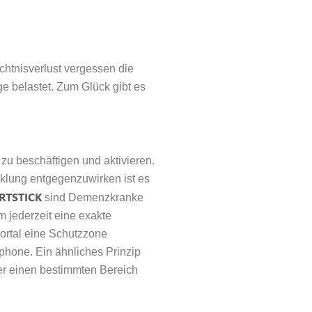
htnisverlust vergessen die
e belastet. Zum Glück gibt es
zu beschäftigen und aktivieren.
klung entgegenzuwirken ist es
RTSTICK
sind Demenzkranke
 jederzeit eine exakte
ortal eine Schutzzone
phone. Ein ähnliches Prinzip
er einen bestimmten Bereich