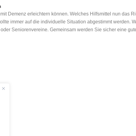
n
n mit Demenz erleichtern können. Welches Hilfsmittel nun das Ric
sollte immer auf die individuelle Situation abgestimmt werden. 
r oder Seniorenvereine. Gemeinsam werden Sie sicher eine gut